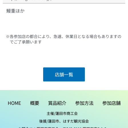
鰻重ほか
※各参加店の都合により、急遽、休業日となる場合もありますの
でご了承願います
店舗一覧
HOME
概要
賞品紹介
参加方法
参加店舗
主催/蓮田市商工会
後援/蓮田市、はすだ観光協会