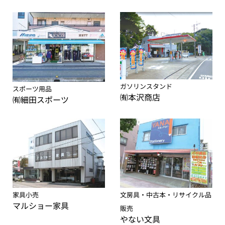
ガソリンスタンド
スポーツ用品
㈲本沢商店
㈲細田スポーツ
文房具・中古本・リサイクル品
家具小売
マルショー家具
販売
やない文具