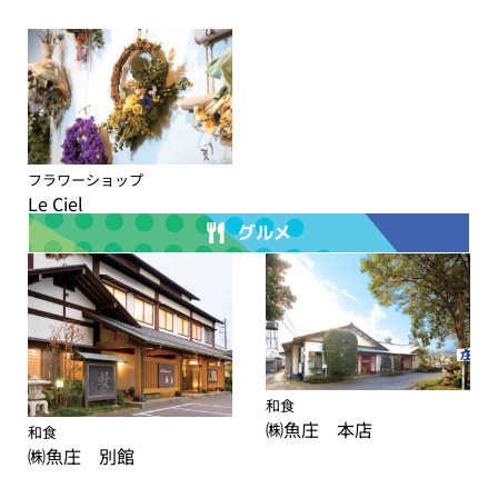
フラワーショップ
Le Ciel
グルメ
和食
㈱魚庄 本店
和食
㈱魚庄 別館