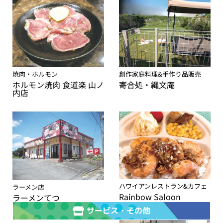
焼肉・ホルモン
創作家庭料理&手作り品販売
ホルモン焼肉 食道楽 山ノ
寄合処・縄文庵
内店
ハワイアンレストラン&カフェ
ラーメン店
Rainbow Saloon
ラーメンてつ
サービス・その他