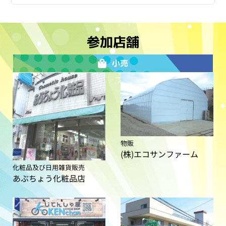
参加店舗
小売
物販
(株)エコサンファーム
化粧品及び日用雑貨販売
あぶちょう化粧品店