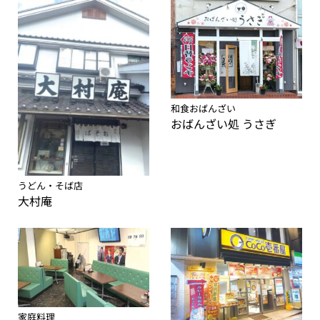
和食おばんざい
おばんざい処 うさぎ
うどん・そば店
大村庵
家庭料理