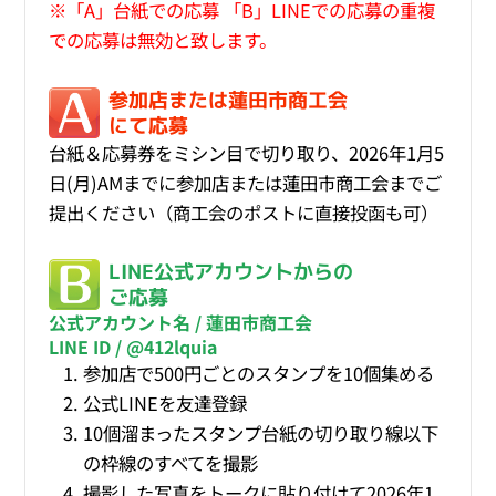
※「A」台紙での応募 「B」LINEでの応募の重複
での応募は無効と致します。
参加店または蓮田市商工会
にて応募
台紙＆応募券をミシン目で切り取り、2026年1月5
日(月)AMまでに参加店または蓮田市商工会までご
提出ください（商工会のポストに直接投函も可）
LINE公式アカウントからの
ご応募
公式アカウント名 / 蓮田市商工会
LINE ID / @412lquia
参加店で500円ごとのスタンプを10個集める
公式LINEを友達登録
10個溜まったスタンプ台紙の切り取り線以下
の枠線のすべてを撮影
撮影した写真をトークに貼り付けて2026年1