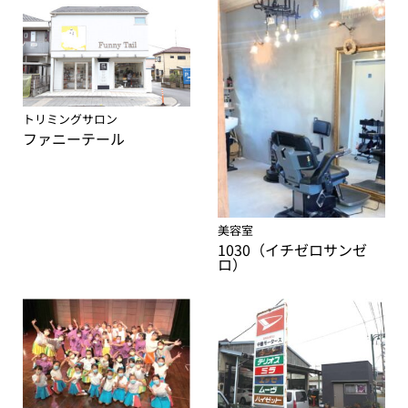
トリミングサロン
ファニーテール
美容室
1030（イチゼロサンゼ
ロ）