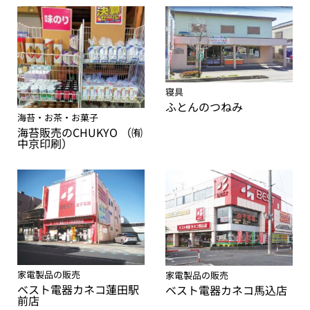
寝具
ふとんのつねみ
海苔・お茶・お菓子
海苔販売のCHUKYO （㈲
中京印刷）
家電製品の販売
家電製品の販売
ベスト電器カネコ蓮田駅
ベスト電器カネコ馬込店
前店