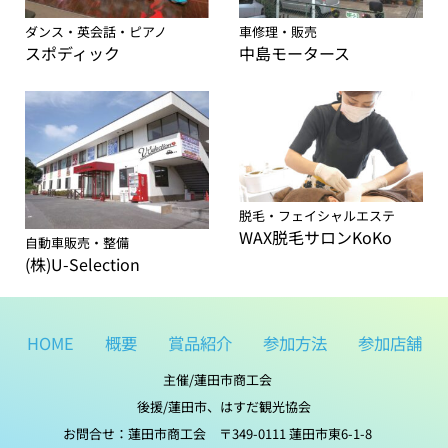
車修理・販売
ダンス・英会話・ピアノ
中島モータース
スポディック
脱毛・フェイシャルエステ
WAX脱毛サロンKoKo
自動車販売・整備
(株)U-Selection
HOME
概要
賞品紹介
参加方法
参加店舗
主催/蓮田市商工会
後援/蓮田市、はすだ観光協会
お問合せ：蓮田市商工会 〒349-0111 蓮田市東6-1-8