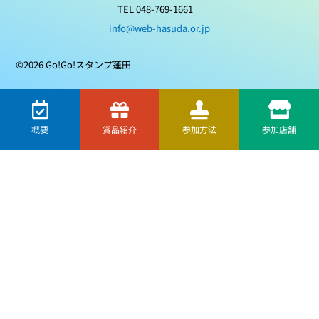
TEL 048-769-1661
info@web-hasuda.or.jp
©2026 Go!Go!スタンプ蓮田
概要
賞品紹介
参加方法
参加店舗