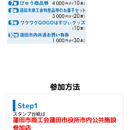
参加方法
Step1
スタンプ台紙は
蓮田市商工会
蓮田市役所
市内公共施設
参加店