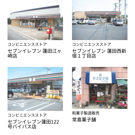
コンビニエンスストア
コンビニエンスストア
セブンイレブン 蓮田西新
セブンイレブン 蓮田江ヶ
宿１丁目店
崎店
和菓子製造販売
コンビニエンスストア
常喜菓子舗
セブンイレブン蓮田122
号バイパス店