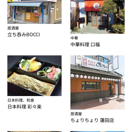
居酒屋
立ち呑みBOCCI
中華
中華料理 口福
日本料理、和食
日本料理 彩々楽
居酒屋
ちょりちょり 蓮田店